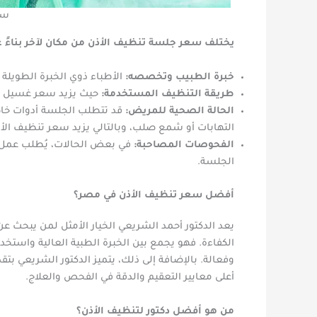
سع
يختلف سعر جلسة تنظيف الأذن من مكان لآخر بناءً عل
خبرة الطبيب وتخصصه:
الأطباء ذوي الخبرة الطويلة غ
طريقة التنظيف المستخدمة:
حيث يزيد سعر غسيل ال
الحالة الصحية للمريض:
قد تتطلب الجلسة أدوات خاص
التهابات أو شمع صلب، وبالتالي يزيد سعر تنظيف الأذ
الفحوصات المصاحبة:
في بعض الحالات، يُطلب عمل 
الجلسة.
أفضل سعر تنظيف الأذن في مصر؟
يعد الدكتور أحمد الشريعي الخيار الأمثل لمن يبحث 
الكفاءة. فهو يجمع بين الخبرة الطبية العالية واست
وفعالة. بالإضافة إلى ذلك، يتميز الدكتور الشريعي بت
أعلى معايير التعقيم والدقة في الفحص والعلاج.
من هو أفضل دكتور لتنظيف الأذن؟