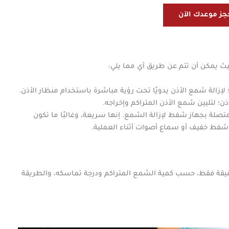
جز موعدك الآن
يث يمكن أن تتم عن طريق أي مما يلي:
إزالة شمع الأذن يدويًا تحت رؤية مباشرة باستخدام منظار الأذن.
ن؛ لتليين شمع الأذن المتراكم وإخراجه.
لة بجهاز شفط لإزالة الشمع. إنها سريعة، وغالبًا ما تكون
ط خفيف أو سماع أصوات أثناء العملية.
، ما تستغرق جلسة تنظيف الأذن من 10 إلى 20 دقيقة فقط، حسب كمية الشمع المتراكم ودرجة تماسكه، والطريقة