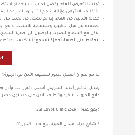
تجنب التعرض للماء:
التنظيف الاحترافي وإزالة شمع الأذن. وذلك لإعطاء قناة ا
حماية الأذنين من الماء:
إذا لم تتمكن من تجنب بلل ال
معتمدة من قبل الطبيب ومخصصة للاستخدام مع أجهزة 
الأذن مع السماح للصوت بالوصول إلى أجهزة السمع.
الحفاظ على نظافة أجهزة السمع:
التنظيف المنتظم ل
اح
ما هو عنوان أفضل دكتور لتنظيف الأذن في الجيزة؟
علاج الجيوب الأنفية وتنظيف الأذن على مستوى مصر
ويقع عنوان مركز Egypt Clinic في:
8 شارع مراد- ميدان الجيزة -برج جاد – الدور 11.