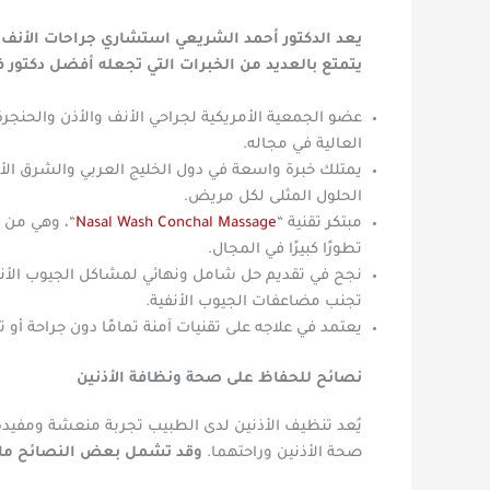
يعد الدكتور أحمد الشريعي استشاري جراحات الأنف 
يتمتع بالعديد من الخبرات التي تجعله أفضل دكتور في
عضو الجمعية الأمريكية لجراحي الأنف والأذن والحنجر
العالية في مجاله.
يمتلك خبرة واسعة في دول الخليج العربي والشرق الأو
الحلول المثلى لكل مريض.
مبتكر تقنية “
Nasal Wash Conchal Massage
“، وهي من أ
تطورًا كبيرًا في المجال.
نجح في تقديم حل شامل ونهائي لمشاكل الجيوب الأنفي
تجنب مضاعفات الجيوب الأنفية.
يعتمد في علاجه على تقنيات آمنة تمامًا دون جراحة أو
نصائح للحفاظ على صحة ونظافة الأذنين
يُعد تنظيف الأذنين لدى الطبيب تجربة منعشة ومفيدة
صحة الأذنين وراحتهما.
وقد تشمل بعض النصائح ما 