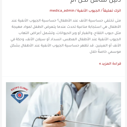
دليل شامل لكل أم
اترك تعليقاً
/
الجيوب الأنفية
/
medica_admin
متى تختفي حساسية الأنف عند الأطفال؟ حساسية الجيوب الأنفية عند
الأطفال هي استجابة مناعية تحدث عندما يتعرض الطفل لمواد مهيجة
مثل حبوب اللقاح، والغبار أو وبر الحيوانات، وتشمل أعراض التهاب
الجيوب الأنفية عند الأطفال العطس، انسداد أو سيلان الأنف، وحكة في
الأنف أو العينين. قد تظهر حساسية الجيوب الأنفية عند الأطفال بشكل
موسمي خاصةً خلال
قراءة المزيد »
هل
عملية
الجيوب
الأنفية
سهلة؟