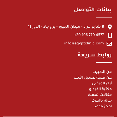
بيانات التواصل
8 شارع مراد - ميدان الجيزة - برج جاد - الدور 11
4577 770 106 20+
info@egyptclinic.com
روابط سريعة
عن الطبيب
عن تقنية غسيل الأنف
آراء المرضى
مكتبة الفيديو
مقالات تهمك
جولة بالمركز
احجز موعد