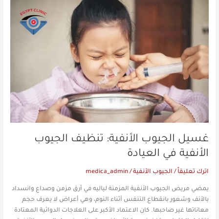
غسيل
الجيوب
الأنفية:
تنظيف
الجيوب
الأنفية
في
العيادة
غسيل الجيوب الأنفية: تنظيف الجيوب
الأنفية في العيادة
اترك تعليقاً
/
الجيوب الأنفية
/
medica_admin
يمضي مريض الجيوب الأنفية المزمنة لياليه في أرق مزمن وصداع وانسداد
بالأنف وشعور بانقطاع التنفس أثناء النوم، وهي أعراض لا يعرف حجم
معاناتها غير صاحبها. كان الاعتماد الأكبر على العلاجات الدوائية المعتادة