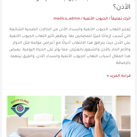
الأذن؟
اترك تعليقاً
/
الجيوب الأنفية
/
medica_admin
يُعتبر التهاب الجيوب الأنفية وانسداد الأذن من الحالات الصحية الشائعة
التي تُسبب إزعاجًا كبيرًا للمصابين بها. ويظهر تأثير التهاب الجيوب الأنفية
على الأذن حيث يترافق هذا الالتهاب أحيانًا مع أعراض مؤلمة مثل الدوار
والألم الحاد بالأذن والشعور بالغثيان، مما يؤثر على الحياة اليومية. يعرض
هذا المقال أسباب التهاب الجيوب الأنفية وانسداد الأذن، والفرق بينهما،
بالإضافة
قراءة المزيد »
علاج
نهائي
لحساسية
الجيوب
الأنفية