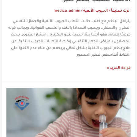
اترك تعليقاً
/
الجيوب الأنفية
/
medica_admin
يترافق البلغم مع أغلب حالات التهاب الجيوب الأنفية والجهاز التنفسي
العلوي والسفلي، ويسبب انسدادًا بالأنف والشعب الهوائية، وبجانب كونه
مزعجًا للغاية، فهو أيضًا بيئة خصبة لنمو البكتيريا وانتشار العدوى. يبحث
المصابون بأمراض الجهاز التنفسي وخاصة التهابات الجيوب الأنفية، عن
علاج بلغم الجيوب الأنفية بشكل نهائي يريحهم من عناء عدم القدرة على
التقاط أنفاسهم. تعتبر السطور
قراءة المزيد »
تنظيف
الجيوب
الأنفية
من
البلغم:
تنفس
براحة