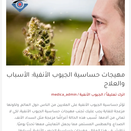
حساسية
الجيوب
الأنفية:
الأسباب
والعلاج
مهيجات حساسية الجيوب الأنفية: الأسباب
والعلاج
اترك تعليقاً
/
الجيوب الأنفية
/
medica_admin
تؤثر حساسية الجيوب الأنفية على الملايين من الناس حول العالم، ولكونها
مزعجة للغاية يجب عليك تجنب مهيجات حساسية الجيوب الأنفية، لكي لا
تعاني من آلامها. تُسبب هذه الحالة أعراضًا مزعجة مثل انسداد الأنف،
الصداع، والعطس المستمر، مما يجعل التعايش معها تحديًا يوميًا.
نناقش في هذا المقال، مهيجات حساسية الجيوب الأنفية، أسبابها،