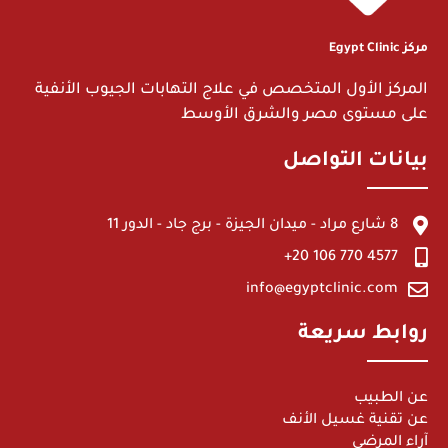
مركز Egypt Clinic
المركز الأول المتخصص في علاج التهابات الجيوب الأنفية
على مستوى مصر والشرق الأوسط
بيانات التواصل
8 شارع مراد - ميدان الجيزة - برج جاد - الدور 11
4577 770 106 20+
info@egyptclinic.com
روابط سريعة
عن الطبيب
عن تقنية غسيل الأنف
آراء المرضى