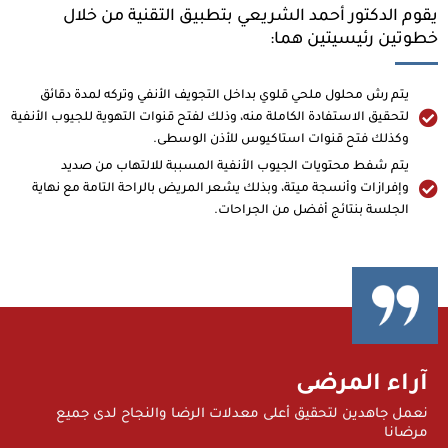
يقوم الدكتور أحمد الشريعي بتطبيق التقنية من خلال
خطوتين رئيسيتين هما:
يتم رش محلول ملحي قلوي بداخل التجويف الأنفي وتركه لمدة دقائق
لتحقيق الاستفادة الكاملة منه، وذلك لفتح قنوات التهوية للجيوب الأنفية
وكذلك فتح قنوات استاكيوس للأذن الوسطى.
يتم شفط محتويات الجيوب الأنفية المسببة للالتهاب من صديد
وإفرازات وأنسجة ميتة، وبذلك يشعر المريض بالراحة التامة مع نهاية
الجلسة بنتائج أفضل من الجراحات.
آراء المرضى
نعمل جاهدين لتحقيق أعلى معدلات الرضا والنجاح لدى جميع
مرضانا