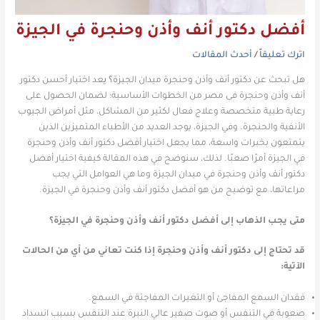
أفضل دكتور أنف وأذن وحنجرة في الجيزة
اترك تعليقاً
/
أحدث المقالات
هل تبحث عن دكتور أنف وأذن وحنجرة ميدان الجيزة
؟ ي
عد اختيار
أحسن دكتور
أنف وأذن وحنجرة فى مصر
من الخطوات الأساسية؛ لضمان الحصول على
رعاية طبية متخصصة وعلاج فعال لكثير من المشاكل، مثل أمراض الجيوب
الأنفية والحنجرة. وفي الجيزة، يوجد العديد من الأطباء المتميزين الذين
يتمتعون بخبرات واسعة، مما يجعل اختيار أفضل دكتور أنف وأذن وحنجرة
في الجيزة أمرًا صعبًا. لذلك، سنوضح في هذه المقالة كيفية اختيار أفضل
دكتور أنف وأذن وحنجرة في ميدان الجيزة وما هي العوامل التي يجب
مراعاتها، مع توضيح من هو أفضل دكتور أنف وأذن وحنجرة في الجيزة.
متى يجب الذهاب إلى أفضل دكتور أنف وأذن وحنجرة في الجيزة؟
قد تحتاج إلى دكتور أنف وأذن وحنجرة إذا كنت تعاني من أي من الحالات
الآتية:
فقدان السمع المفاجئ أو التغيرات المفاجئة في السمع.
صعوبة في التنفس أو صوت صفير عالي النبرة عند التنفس بسبب انسداد