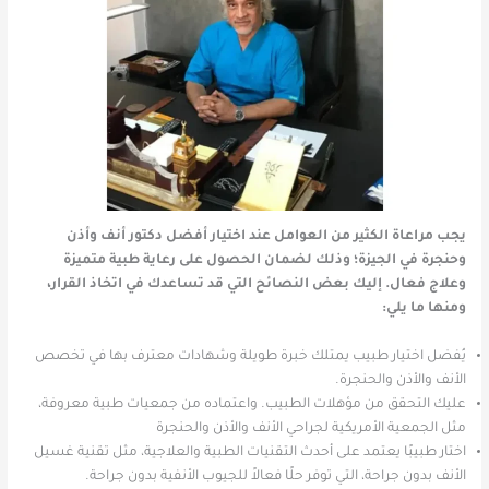
يجب مراعاة الكثير من العوامل عند اختيار أفضل دكتور أنف وأذن
وحنجرة في الجيزة؛ وذلك لضمان الحصول على رعاية طبية متميزة
وعلاج فعال. إليك بعض النصائح التي قد تساعدك في اتخاذ القرار،
ومنها ما يلي:
يُفضل اختيار طبيب يمتلك خبرة طويلة وشهادات معترف بها في تخصص
الأنف والأذن والحنجرة.
عليك التحقق من مؤهلات الطبيب. واعتماده من جمعيات طبية معروفة،
مثل الجمعية الأمريكية لجراحي الأنف والأذن والحنجرة
اختار طبيبًا يعتمد على أحدث التقنيات الطبية والعلاجية، مثل تقنية غسيل
الأنف بدون جراحة، التي توفر حلًا فعالاً للجيوب الأنفية بدون جراحة.