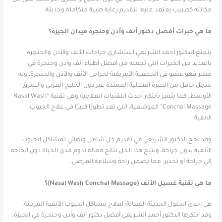
مكانته كطبيب يعتمد عليه؛ لتقديم رعاية طبية متكاملة وحديثة.
ما هي خبرات أفضل دكتور أنف وأذن وحنجرة ميدان الجيزة؟
يتمتع الدكتور أحمد الشريعي استشارى جراحات الأنف والأذن والحنجرة
بالعديد من الخبرات التي تجعله من أفضل أطباء أنف وأذن وحنجرة في
مصر.فهو عضو في الجمعية الأمريكية لجراحي الأنف والأذن والحنجرة، وله
سجل حافل من الخبرة العملية الممتدة عبر دول الخليج العربي والشرق
الأوسط. كما يتميز بابتكار أحدث التقنيات العلاجية وهي تقنية “Nasal Wash
Conchal Massage” الموضعية، التي تعد تطورًا كبيرًا في علاج الجيوب
الانفية.
وقد نجح الدكتور الشريعي في تقديم حل شامل ونهائي لمشاكل الجيوب
الأنفية بدون جراحة، ويتيح هذا الحل نتائج فعالة تدوم مدى الحياة دون الحاجة
إلى جراحة أو تخدير، مما يضمن راحة وسلامة المرضى.
ما هي تقنية غسيل الأنف (Nasal Wash Conchal Massage)؟
هي إحدى الحلول الحديثة الفعالة؛ لعلاج مشاكل الجيوب الأنفية المزمنة،
وقد ابتكرها الدكتور أحمد الشريعي أفضل دكتور أنف وأذن وحنجرة في الجيزة.