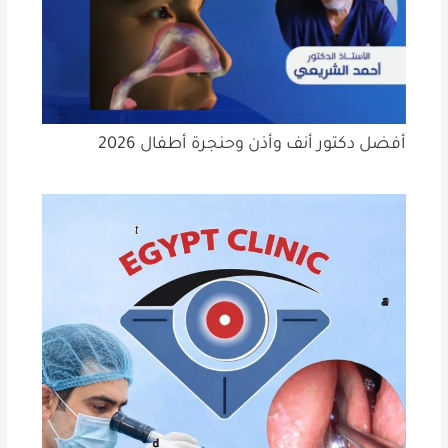
أفضل دكتور أنف وأذن وحنجرة أطفال 2026