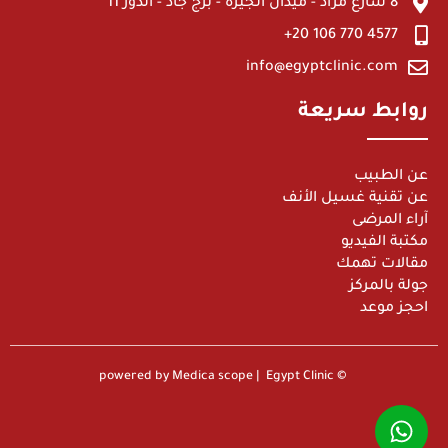
8 شارع مراد - ميدان الجيزة - برج جاد - الدور 11
4577 770 106 20+
info@egyptclinic.com
روابط سريعة
عن الطبيب
عن تقنية غسيل الأنف
آراء المرضى
مكتبة الفيديو
مقالات تهمك
جولة بالمركز
احجز موعد
© powered by Medica scope | Egypt Clinic