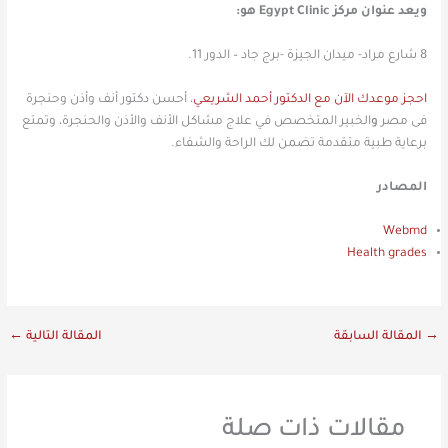
ويعد عنوان مركز Egypt Clinic هو:
8 شارع مراد- ميدان الجيزة -برج جاد – الدور 11.
احجز موعدك الآن مع الدكتور أحمد الشريعي
، أحسن دكتور أنف وأذن وحنجرة
فى مصر
و
الخبير المتخصص في علاج مشاكل الأنف والأذن والحنجرة، وتمتع
برعاية طبية متقدمة تضمن لك الراحة والشفاء.
المصادر
Webmd
Health grades
→
المقالة السابقة
المقالة التالية
←
مقالات ذات صلة