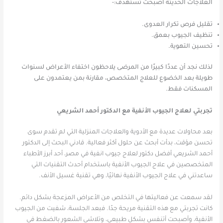
العلاجات الحديثة أصبحت تستهدف:-
تقليل فرص تكرار العدوى.
تنظيف الجيوب بعمق.
تحسين التهوية.
لذلك نجد أن عددًا كبيرًا من المرضى يلاحظون اختفاء الأعراض لسنوات
طويلة بعد الخضوع للعلاج المتخصص، مقارنة بمن يعتمدون على
المسكنات فقط.
تجربتي لعلاج الجيوب الأنفية مع الدكتور أحمد الشريعي
بعد محاولات عديدة مع الأدوية والعلاجات المنزلية التي لم تقدم سوى
تحسن مؤقت، بدأت أبحث عن حلول أكثر فعالية. قادني البحث إلى الدكتور
أحمد الشريعي أفضل دكتور لعلاج جيوب انفية في مصر، أحد أبرز الأطباء
المتخصصين في علاج الجيوب الأنفية باستخدام أحدث التقنيات التي
ساعدتني في علاج الجيوب الأنفية نهائيًا، وهي تقنية غسيل الأنف.
لقد سمعت عن فعاليتها في التخلص من الأعراض المزعجة بشكل دائم.
كانت تجربتي مع هذه التقنية مريحة جدًا. فبعد الجلسة، شفيت من الجيوب
الأنفية، وأصبحت أتنفس بشكل طبيعي، وتلاشى الشعور بالضغط في