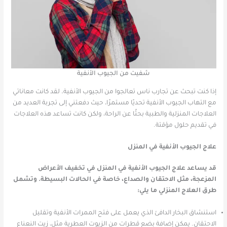
شفيت من الجيوب الأنفية
إذا كنت تبحث عن تجارب ناس تعالجوا من الجيوب الأنفية
.
لقد كانت معاناتي
مع التهاب الجيوب الأنفية تحديًا مستمرًا، حيث دفعتني إلى تجربة العديد من
العلاجات المنزلية والطبية بحثًا عن الراحة، ولكن كانت تساعد هذه العلاجات
في تقديم حلول مؤقتة.
علاج الجيوب الأنفية في المنزل
قد يساعد علاج الجيوب الأنفية في المنزل في تخفيف الأعراض
المزعجة، مثل الاحتقان والصداع، خاصة في الحالات البسيطة. وتشمل
طرق العلاج المنزلي ما يلي:
استنشاق البخار الدافئ الذي يعمل على فتح الممرات الأنفية وتقليل
الاحتقان. يمكن إضافة بضع قطرات من الزيوت العطرية مثل، زيت النعناع