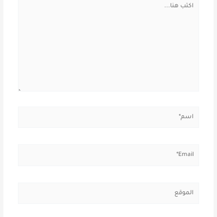
اكتب
هنا...
اسم*
Email*
الموقع