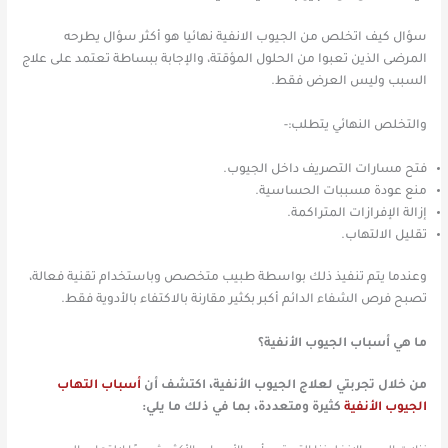
سؤال كيف اتخلص من الجيوب الانفية نهائيا هو أكثر سؤال يطرحه
المرضى الذين تعبوا من الحلول المؤقتة، والإجابة ببساطة تعتمد على علاج
السبب وليس العرض فقط.
والتخلص النهائي يتطلب:-
فتح مسارات التصريف داخل الجيوب.
منع عودة مسببات الحساسية.
إزالة الإفرازات المتراكمة.
تقليل الالتهاب.
وعندما يتم تنفيذ ذلك بواسطة طبيب متخصص وباستخدام تقنية فعالة،
تصبح فرص الشفاء الدائم أكبر بكثير مقارنة بالاكتفاء بالأدوية فقط.
ما هي أسباب الجيوب الأنفية؟
من خلال تجربتي لعلاج الجيوب الأنفية، اكتشف أن
أسباب التهاب
الجيوب الأنفية
كثيرة ومتعددة، بما في ذلك ما يلي: