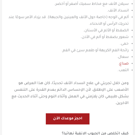
سيلان الأنف مع مخاط سميك أصفر أو أخضر.
انسداد الأنف.
ألم في الوجه (خاصة حول الأنف والعينين والجبهة). قد يزداد الأمر سوءًا عند
تحريك الرأس أو الانحناء.
الضغط أو الألم في الأسنان.
شعور بضغط أو ألم في الأذن.
حمى.
رائحة الفم الكريهة أو طعم سيئ في الفم.
سعال.
صداع
.
التعب.
ومن خلال تجربتي في علاج انسداد الأنف تحديدًا، كان هذا العرض هو
الأصعب على الإطلاق، لأن الإحساس الدائم بعدم القدرة على التنفس
بشكل طبيعي كان يلازمني في العمل وأثناء النوم وحتى أثناء الحديث مع
الآخرين.
احجز موعدك الآن
كيف اتخلص من الجيوب الانفية نهائيا؟