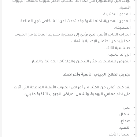
نزلات البرد والانفلونزا التي تعد أحد الأسباب الأكثر شيوعًا لالتهاب الجيوب
الأنفية.
العدوى البكتيرية.
العدوى الفطرية، لكنها نادرة وقد تحدث لدى الأشخاص ذوي المناعة
الضعيفة.
انحراف الحاجز الأنفي الذي يؤدي إلى صعوبة تصريف المخاط من الجيوب،
مما يزيد من احتمال الإصابة بالتهاب.
حساسية الأنف.
الزوائد الأنفية.
التعرض للمهيجات، مثل التدخين والملوثات الهوائية، والغبار.
تجربتي لعلاج الجيوب الأنفية وأعراضها
لقد كنت أعاني من الكثير من أعراض الجيوب الأنفية المزعجة التي أثرت
على أداء مهامي اليومية، وتشمل أعراض الجيوب الأنفية ما يلي:-
حمى.
سعال.
صداع.
التعب.
انسداد الأنف.