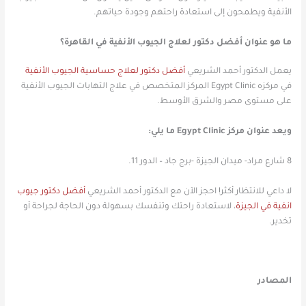
الأنفية ويطمحون إلى استعادة راحتهم وجودة حياتهم.
ما هو عنوان أفضل دكتور لعلاج الجيوب الأنفية في القاهرة؟
يعمل الدكتور أحمد الشريعي
أفضل دكتور لعلاج حساسية الجيوب الأنفية
في مركزه Egypt Clinic المركز المتخصص في علاج التهابات الجيوب الأنفية
على مستوى مصر والشرق الأوسط.
ويعد عنوان مركز Egypt Clinic ما يلي:
8 شارع مراد- ميدان الجيزة -برج جاد – الدور 11.
لا داعي للانتظار أكثر! احجز الآن مع الدكتور أحمد الشريعي
أفضل دكتور جيوب
انفية في الجيزة
، لاستعادة راحتك وتنفسك بسهولة دون الحاجة لجراحة أو
تخدير.
المصادر