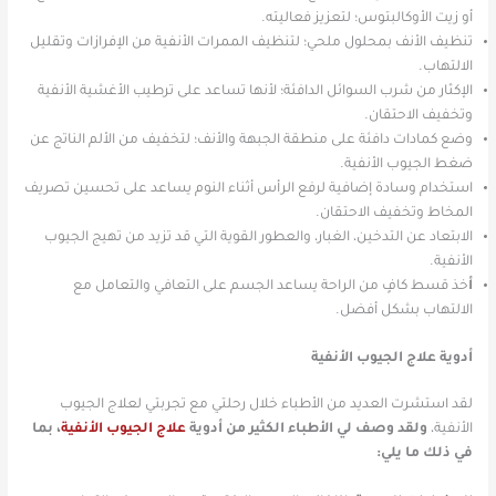
أو زيت الأوكالبتوس؛ لتعزيز فعاليته.
تنظيف الأنف بمحلول ملحي؛ لتنظيف الممرات الأنفية من الإفرازات وتقليل
الالتهاب.
الإكثار من شرب السوائل الدافئة؛ لأنها تساعد على ترطيب الأغشية الأنفية
وتخفيف الاحتقان.
وضع كمادات دافئة على منطقة الجبهة والأنف؛ لتخفيف من الألم الناتج عن
ضغط الجيوب الأنفية.
استخدام وسادة إضافية لرفع الرأس أثناء النوم يساعد على تحسين تصريف
المخاط وتخفيف الاحتقان.
الابتعاد عن التدخين، الغبار، والعطور القوية التي قد تزيد من تهيج الجيوب
الأنفية.
أ
خذ قسط كافٍ من الراحة يساعد الجسم على التعافي والتعامل مع
الالتهاب بشكل أفضل.
أدوية علاج الجيوب الأنفية
لقد استشرت العديد من الأطباء خلال رحلتي مع تجربتي لعلاج الجيوب
الأنفية،
ولقد وصف لي الأطباء الكثير من أدوية
علاج الجيوب الأنفية
، بما
في ذلك ما يلي: