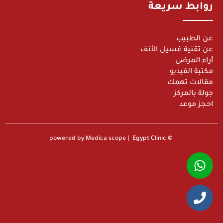
روابط سريعة
عن الطبيب
عن تقنية غسيل الأنف
آراء المرضى
مكتبة الفيديو
مقالات تهمك
جولة بالمركز
احجز موعد
© powered by Medica scope | Egypt Clinic