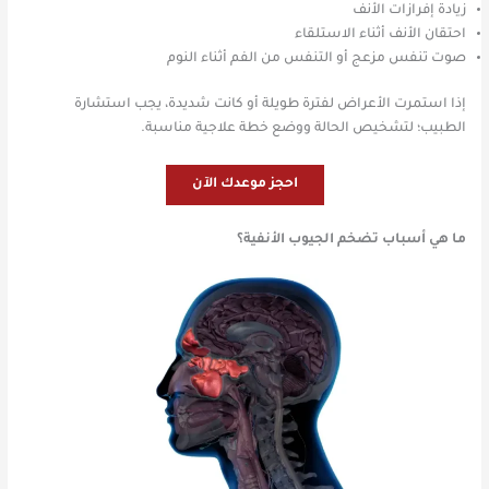
زيادة إفرازات الأنف
احتقان الأنف أثناء الاستلقاء
صوت تنفس مزعج أو التنفس من الفم أثناء النوم
إذا استمرت الأعراض لفترة طويلة أو كانت شديدة، يجب استشارة
الطبيب؛ لتشخيص الحالة ووضع خطة علاجية مناسبة.
احجز موعدك الآن
ما هي أسباب تضخم الجيوب الأنفية؟