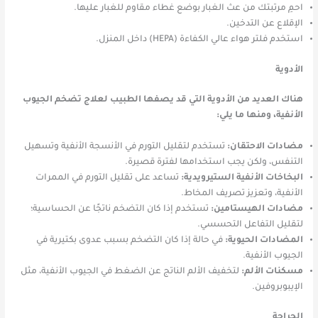
احمِ مرتبتك من عث الغبار بوضع غطاء مقاوم للغبار عليها.
الإقلاع عن التدخين.
استخدم فلتر هواء عالي الكفاءة (HEPA) داخل المنزل.
الأدوية
هناك العديد من الأدوية التي قد يصفها الطبيب لعلاج تضخم الجيوب
الأنفية، ومنها ما يلي:
مضادات الاحتقان:
تستخدم لتقليل التورم في الأنسجة الأنفية وتسهيل
التنفس، ولكن يجب استخدامها لفترة قصيرة.
البخاخات الأنفية الستيرويدية:
تساعد على تقليل التورم في الممرات
الأنفية، وتعزيز تصريف المخاط.
مضادات الهيستامين:
تستخدم إذا كان التضخم ناتجًا عن الحساسية؛
لتقليل التفاعل التحسسي.
المضادات الحيوية:
في حالة إذا كان التضخم بسبب عدوى بكتيرية في
الجيوب الأنفية.
مسكنات الألم:
لتخفيف الألم الناتج عن الضغط في الجيوب الأنفية، مثل
الإيبوبروفين.
الجراحة