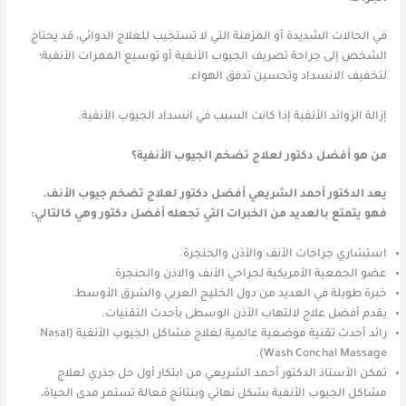
في الحالات الشديدة أو المزمنة التي لا تستجيب للعلاج الدوائي، قد يحتاج
الشخص إلى جراحة تصريف الجيوب الأنفية أو توسيع الممرات الأنفية؛
لتخفيف الانسداد وتحسين تدفق الهواء.
إزالة الزوائد الأنفية إذا كانت السبب في انسداد الجيوب الأنفية.
من هو أفضل دكتور لعلاج تضخم الجيوب الأنفية؟
يعد الدكتور أحمد الشريعي أفضل دكتور لعلاج تضخم جيوب الأنف.
فهو يتمتع بالعديد من الخبرات التي تجعله أفضل دكتور وهي كالتالي:
استشاري جراحات الأنف والأذن والحنجرة.
عضو الجمعية الأمريكية لجراحي الأنف والاذن والحنجرة.
خبرة طويلة في العديد من دول الخليج العربي والشرق الأوسط.
يقدم أفضل علاج لالتهاب الأذن الوسطى بأحدث التقنيات.
رائد أحدث تقنية موضعية عالمية لعلاج مشاكل الجيوب الأنفية (Nasal
Wash Conchal Massage).
تمكن الأستاذ الدكتور أحمد الشريعي من ابتكار أول حل جذري لعلاج
مشاكل الجيوب الأنفية بشكل نهائي وبنتائج فعالة تستمر مدى الحياة،