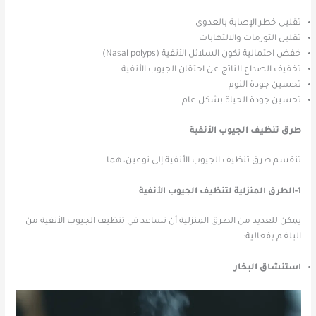
تقليل خطر الإصابة بالعدوى
تقليل التورمات والالتهابات
خفض احتمالية تكون السلائل الأنفية (Nasal polyps)
تخفيف الصداع الناتج عن احتقان الجيوب الأنفية
تحسين جودة النوم
تحسين جودة الحياة بشكل عام
طرق تنظيف الجيوب الأنفية
تنقسم طرق تنظيف الجيوب الأنفية إلى نوعين، هما
1-الطرق المنزلية لتنظيف الجيوب الأنفية
يمكن للعديد من الطرق المنزلية أن تساعد في تنظيف الجيوب الأنفية من
البلغم بفعالية:
استنشاق البخار