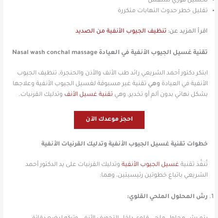
تحسين فوري للتنفس
تقليل خطر حدوث التهابات متكررة
اقرأ المزيد عن:
تنظيف الجيوب الأنفية من الصديد
تقنية غسيل الجيوب الأنفية في العيادة Nasal wash conchal massage
ابتكر دكتور أحمد الشريعي رائد طب الأنف والأذن والحنجرة، تنظيف الجيوب
الأنفية في العيادة
وهي
تقنية غير مسبوقة لغسيل الجيوب الأنفية وعلاجها
بشكل نهائي بدون ألم أو تخدير، وهي
تقنية غسيل الأنف
وتدليك القرنيات.
احجز موعدك الآن
خطوات تقنية غسيل الجيوب الأنفية وتدليك القرنيات الأنفية
تُنفَّذ تقنية
غسيل الجيوب الأنفية
وتدليك القرنيات على يد الدكتور أحمد
الشريعي باتباع خطوتين رئيسيتين، وهما:
رش المحلول الملحي القلوي: