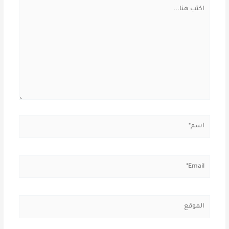
اكتب
هنا...
اسم*
Email*
الموقع