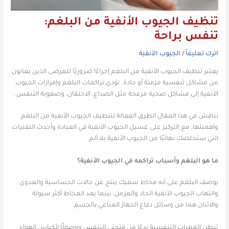
تنظيف الجيوب الأنفية من البلغم:
تنفس براحة
اترك تعليقاً
/
الجيوب الأنفية
يعتبر تنظيف الجيوب الأنفية من البلغم إجراءًا ضروريًا للمرضى الذين يعانون
من مشاكل تنفسية مزمنة أو حادة.
تؤدي تراكمات البلغم وإفرازات الجيوب
الأنفية إلى مشاكل صحية مزعجة مثل الصداع، الاحتقان، وصعوبة التنفس.
نناقش في هذا المقال الطرق الفعالة لتنظيف الجيوب الأنفية من البلغم
وأهميتها، مع التركيز على غسيل الجيوب الأنفية في العيادة وأحدث التقنيات
التي ستخلصك نهائيًا من الجيوب الأنفية بلا ألم.
ما هو البلغم وأسباب تراكمه في الجيوب الأنفية؟
يوصف البلغم على أنه مخاط سميك ينتج عن حالات الحساسية والعدوى
والتهاب الجيوب الأنفية الحاد والمزمن، بينما يعد المخاط أكثر سيولة
والاثنان هما من وسائل دفاع الجهاز المناعي بالجسم.
تبطن الممرات التنفسية بدءًا من فتحتي التنفس ووصولًا لأكياس الهواء