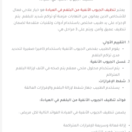
يعتبر
تنظيف الجيوب الأنفية من البلغم في العيادة
هو خيار علاجي فعال
للأشخاص الذين يعانون من التهابات مزمنة أو تراكم شديد للبلغم. يتم
الإجراء على يد طبيب مختص باستخدام أدوات وتقنيات متقدمة لضمان
تنظيف عميق وآمن، ويتم على 3 مراحل هي:
التقييم الأولي
:
يقوم الطبيب بفحص الجيوب الأنفية باستخدام كاميرا صغيرة لتحديد
مدى تراكم البلغم
غسل الجيوب الأنفية
:
يتم استخدام محلول ملحي معقم يتم ضخه في الأنف لإزالة البلغم
المتراكم
شفط الإفرازات
:
يستخدم الطبيب جهاز شفط لإزالة البلغم والإفرازات العالقة
فوائد تنظيف الجيوب الأنفية من البلغم في العيادة:
يضمن تنظيف الجيوب الأنفية في العيادة الفوائد التالية لكل مريض :
إزالة فعالة وسريعة للإفرازات المتراكمة