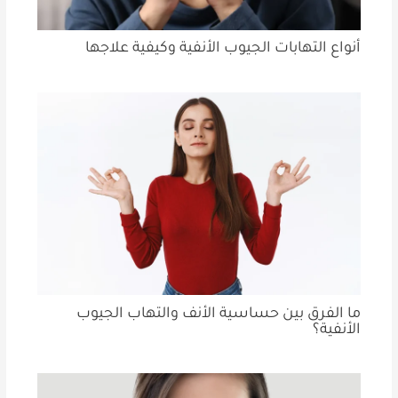
أنواع التهابات الجيوب الأنفية وكيفية علاجها
ما الفرق بين حساسية الأنف والتهاب الجيوب
الأنفية؟