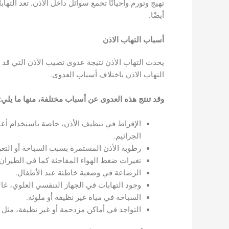
تهيج وتورم وأحيانًا تجمع سوائل داخل الأذن. تعد التها
أيضًا.
أسباب التهاب الاذن
يحدث التهاب الأذن نتيجة عدوى تصيب الأذن التي قد 
التهاب الاذن باختلاف أسباب العدوى.
وقد تنتج هذه العدوى عن أسباب مختلفة، منها ما يلي:
الإفراط في تنظيف الأذن، خاصة باستخدام أعو
الجراثيم.
رطوبة الأذن المستمرة بسبب السباحة أو التع
تغيرات ضغط الهواء المفاجئة كما في الطيران أ
الرضاعة في وضعية خاطئة عند الأطفال.
وجود التهابات في الجهاز التنفسي العلوي، غالبًا
السباحة في مياه غير نظيفة أو ملوثة.
التواجد في أماكن مزدحمة أو غير نظيفة، مثل ص