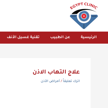
خطي
لى
لمحتوى
الرئيسية
عن الطبيب
تقنية غسيل الأنف
علاج التهاب الاذن
اترك تعليقاً
/
أمراض الأذن