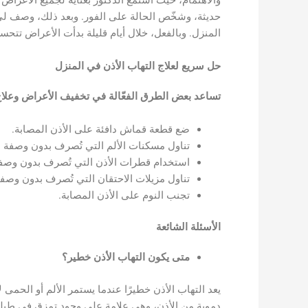
حديثة، وشخّص الحالة على الفور. وبعد ذلك، وصف لي 
المنزل. وبالفعل، خلال أيام قليلة بدأت الأعراض تت
حل سريع لعلاج التهاب الأذن في المنزل
تساعد بعض الطرق الفعّالة في تخفيف الأعراض وعلاج ا
ضع قطعة قماش دافئة على الأذن المصابة.
تناول مسكنات الألم التي تُصرف بدون وصفة طب
استخدام قطرات الأذن التي تُصرف بدون وصفة
تناول مزيلات الاحتقان التي تُصرف بدون وصفة
تجنب النوم على الأذن المصابة.
الأسئلة الشائعة
متى يكون التهاب الأذن خطير؟
دموية من الأذن، وهي علامة على وجود تمزق في طبلة