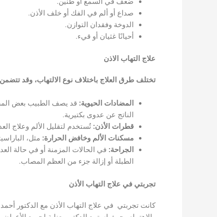
ضعف في السمع أو طنين.
صداع أو ألم في الفك أو خلف الأذن.
الدوخة وفقدان التوازن.
أحيانًا غثيان أو قيء.
علاج التهاب الاذن
تختلف طرق العلاج باختلاف نوع الالتهاب، وقد تتضمن 
المضادات الحيوية:
قد يصف الطبيب بعض المضا
الناتج عن عدوى بكتيرية.
قطرات الأذن:
تُستخدم لتقليل الألم وعلاج الع
مسكنات الألم وخافض الحرارة:
مثل، الباراسيت
الجراحة:
في الحالات المزمنة أو في حالة الع
الطبلة أو إزالة جزء من العظم المصاب.
تجربتي في علاج التهاب الأذن
كانت تجربتي في علاج التهاب الأذن مع الدكتور أحمد 
والاهتمام، حيث استمع الدكتور بعناية لجميع الأعراض