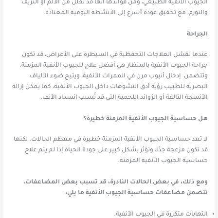
الجيوب الأنفية الطبيعي، ومن فوائدها أنها قد تقلل من الألم أو النزيف
والتورم، مع تحقيق عودة أسرع إلى الأنشطة اليومية المعتادة.
الجراحة
عندما تفشل العلاجات التحفظية في السيطرة على الأعراض، قد تكون
جراحة الجيوب الأنفية بالمنظار هي أفضل علاج للجيوب الأنفية المزمنة.
وتتضمن إدخال أنبوب مرن في الممرات الأنفية، ويتيح ضوء الألياف
البصرية للطبيب رؤية أدق التشوهات داخل الجيوب الأنفية، كما يمكن إزالة
الأنسجة التالفة أو الزوائد اللحمية التي قد تُسبب انسداد الأنف.
هل حساسية الجيوب الأنفية المزمنة خطيرة؟
لا تعد حساسية الجيوب الأنفية المزمنة خطيرة في معظم الحالات. لكنها
قد تكون مزعجة جدًا، وتؤثر بشكل كبير على جودة الحياة إذا لم يتم علاج
حساسية الجيوب الأنفية المزمنة.
ومع ذلك، في بعض الحالات النادرة، قد تسبب بعض المضاعفات،
تتضمن مضاعفات حساسية الجيوب الأنفية ما يلي:
التهابات متكررة في الجيوب الأنفية.