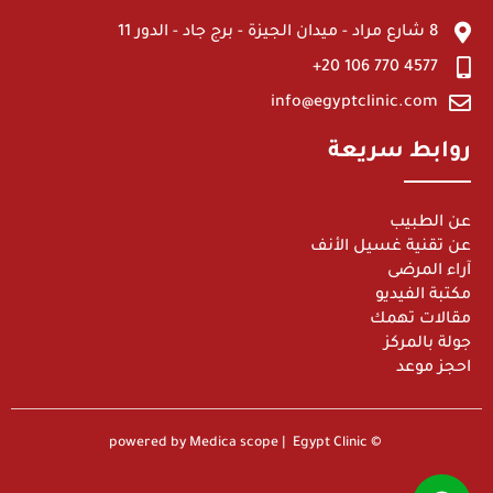
8 شارع مراد - ميدان الجيزة - برج جاد - الدور 11
4577 770 106 20+
info@egyptclinic.com
روابط سريعة
عن الطبيب
عن تقنية غسيل الأنف
آراء المرضى
مكتبة الفيديو
مقالات تهمك
جولة بالمركز
احجز موعد
© powered by Medica scope | Egypt Clinic