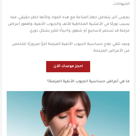
الحيوانات.
بمعنى آخر، يتعامل جهاز المناعة مع هذه المواد وكأنها خطر حقيقي، مما
يسبب تورمًا في الأغشية المخاطية للأنف والجيوب الأنفية، وظهور أعراض
مزمنة قد تستمر لأسابيع أو شهور، وأحيانًا تتكرر بشكل دوري.
ويعد تلقي علاج حساسية الجيوب الأنفية المزمنة أمرًا ضروريًا؛ للتخلص
من الأعراض المزعجة.
احجز موعدك الآن
ما هي أعراض حساسية الجيوب الأنفية المزمنة؟