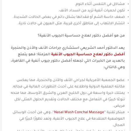
مشاكل في التنفس أثناء النوم.
تكون لحميات أنفية تزيد من انسداد الأنف.
ضعف حاسة الشم أو فقدانها بشكل دائم في بعض الحالات الشديدة.
انتشار الالتهاب إلى مناطق أخرى قريبة، مثل العيون في حالات نادرة.
من هو أفضل دكتور لعلاج حساسية الجيوب الأنفية؟
يعد الدكتور أحمد الشريعي استشاري جراحات الأنف والأذن والحنجرة
أفضل دكتور لعلاج حساسية الجيوب الأنفية
المزمنة؛ فهو يتمتع
بالعديد من الخبرات التي تجعله أفضل دكتور جيوب أنفية في القاهرة،
وهي كالتالي:
عضو الجمعية الأمريكية لجراحي الأنف والأذن والحنجرة، مما يعكس
مكانته العلمية الدولية واطلاعه على أحدث التطورات العالية في مجاله.
يمتلك خبرة واسعة في دول الخليج العربي والشرق الأوسط، مما منحه
تنوعًا كبيرًا في التعامل مع مختلف الحالات وتقديم الحلول المثلى لكل
مريض.
مبتكر تقنية “
Nasal Wash Conchal Massage
“، وهي من أحدث الوسائل
الموضعية المتقدمة في علاج الجيوب الأنفية، وتعد تطورًا كبيرًا في
المجال.