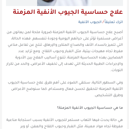
علاج حساسية الجيوب الأنفية المزمنة
اترك تعليقاً
/
الجيوب الأنفية
أصبح علاج حساسية الجيوب الأنفية المزمنة ضرورة ملحة لمن يعانون من
أعراض مستمرة تؤثر على حياتهم اليومية وجودة تنفسهم. فهذه الحالة،
التي تتميز بانسداد الأنف والصداع المتكرر والإرهاق، تنتج عن تفاعل مناعي
مفرط تجاه مهيجات بيئية، مثل الغبار وحبوب اللقاح. ومع تزايد عدد
المصابين بهذه الحساسية المزمنة، تتنوع أساليب العلاج بين الأدوية
والإجراءات الطبية الحديثة التي تهدف إلى تخفيف الأعراض، والحد من تكرار
النوبات.
وفي السطور التالية، سنلقي الضوء على أهم طرق علاج حساسية الجيوب
الأنفية المزمنة؛ لتحقيق تحسن فعال ومستدام، كما سنوضح الأعراض
وطرق التشخيص.
ما هي حساسية الجيوب الأنفية المزمنة؟
هي حالة يحدث فيها التهاب مستمر للجيوب الأنفية بسبب استجابة مناعية
مفرطة تجاه مواد معينة، مثل الغبار وحبوب اللقاح والعفن، أو وبر