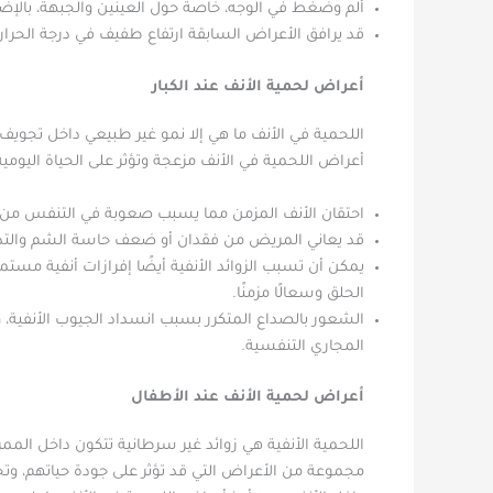
ألم وضغط في الوجه، خاصةً حول العينين والجبهة، بالإضافة
قد يرافق الأعراض السابقة ارتفاع طفيف في درجة الحرارة
أعراض لحمية الأنف عند الكبار
اللحمية في الأنف ما هي إلا نمو غير طبيعي داخل تجويف ال
أعراض اللحمية في الأنف مزعجة وتؤثر على الحياة اليومية
احتقان الأنف المزمن مما يسبب صعوبة في التنفس من خ
قد يعاني المريض من فقدان أو ضعف حاسة الشم والتذوق
يمكن أن تسبب الزوائد الأنفية أيضًا إفرازات أنفية مستم
الحلق وسعالًا مزمنًا.
الشعور بالصداع المتكرر بسبب انسداد الجيوب الأنفية، و
المجاري التنفسية.
أعراض لحمية الأنف عند الأطفال
اللحمية الأنفية هي زوائد غير سرطانية تتكون داخل الممر
مجموعة من الأعراض التي قد تؤثر على جودة حياتهم، وت