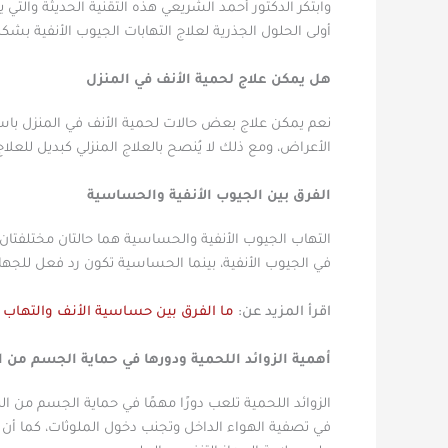
وابتكر الدكتور أحمد الشريعي هذه التقنية الحديثة والتي
أولى الحلول الجذرية لعلاج التهابات الجيوب الأنفية بشكل
هل يمكن علاج لحمية الأنف في المنزل
نعم يمكن علاج بعض حالات لحمية الأنف في المنزل باس
الأعراض، ومع ذلك لا يُنصح بالعلاج المنزلي كبديل للعلا
الفرق بين الجيوب الأنفية والحساسية
التهاب الجيوب الأنفية والحساسية هما حالتان مختلفتان ت
في الجيوب الأنفية، بينما الحساسية تكون رد فعل للجهاز
اقرأ المزيد عن:
ما الفرق بين حساسية الأنف والتهاب ا
أهمية الزوائد اللحمية ودورها في حماية الجسم من ا
الزوائد اللحمية تلعب دورًا مهمًا في حماية الجسم من ا
في تصفية الهواء الداخل وتجنب دخول الملوثات، كما أن ا