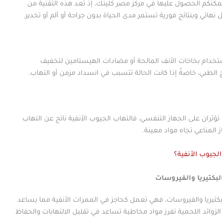
 يمكنكم الحصول عليها في مركز مصر كلينك، إذ تُعد هذه التقنية من
 نهائي وبنتائج فورية تستمر مدى الحياة بدون جراحة أو ألم أو تخدير.
تخدام بخاخات الأنف المالحة أو مضادات الهيستامين لتخفيف
ج الطبي، خاصةً إذا كانت الحالة تتسبب في انسداد مزمن أو التهاب.
ؤثران على الجهاز التنفسي، فالتهاب الجيوب الأنفية ناتج عن التهاب
 المناعي تجاه مواد معينة.
لجيوب الأنفية؟
لبكتيريا والفيروسات
لبكتيريا والفيروسات، فهي تعمل كحاجز في الممرات الأنفية مما يساعد
لزوائد اللحمية تفرز مواد مخاطية تساعد في تقليل الالتهابات والحفاظ