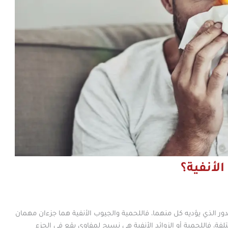
الأنفية؟
ر الذي يؤديه كل منهما، فاللحمية والجيوب الأنفية هما جزءان مهمان
ة، فاللحمية أو الزوائد الأنفية هي نسيج لمفاوي يقع في الجزء