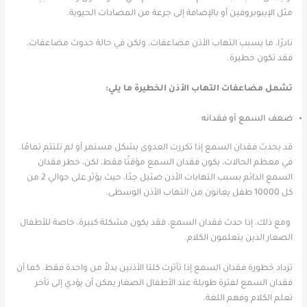
مثل الإيبوبروفين أو بالإضافة إلى جرعة من المضادات الحيوية.
نادرًا، ما يسبب التهاب الأذن مضاعفات، ولكن في حالة حدوث مضاعفات،
فقد تكون خطيرة.
تشمل مضاعفات التهاب الأذن الخطيرة ما يلي:
ضعف السمع أو فقدانه
قد يحدث فقدان السمع إذا تكررت العدوى بشكل مستمر أو لم تلتئم تمامًا.
في معظم الحالات، يكون فقدان السمع مؤقتًا فقط، لكن، خطر فقدان
السمع الدائم بسبب التهابات الأذن ضئيل جدًا، حيث يؤثر على حوالي 2 من
كل 10000 طفل يعانون من التهاب الأذن الوسطى.
ومع ذلك، إذا حدث فقدان السمع، فقد يكون مشكلة كبيرة، خاصة للأطفال
الصغار الذين يتعلمون الكلام.
تزداد خطورة فقدان السمع إذا تأثرت كلتا الأذنين بدلاً من واحدة فقط. كما أن
فقدان السمع لفترة طويلة عند الأطفال الصغار يمكن أن يؤدي إلى تأخر
تعلم الكلام وفهم اللغة.