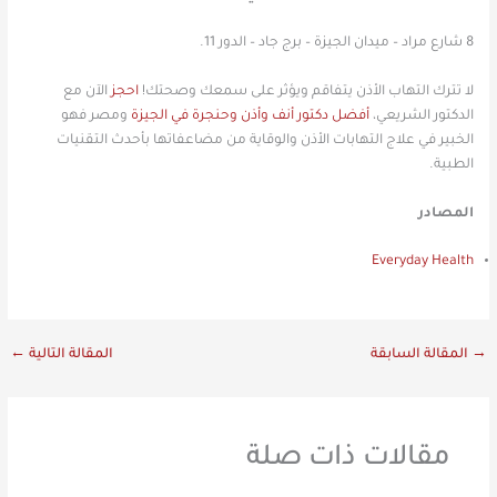
8 شارع مراد – ميدان الجيزة – برج جاد – الدور 11.
لا تترك التهاب الأذن يتفاقم ويؤثر على سمعك وصحتك!
احجز
الآن مع
الدكتور الشريعي،
أفضل دكتور أنف وأذن وحنجرة في الجيزة
ومصر فهو
الخبير في علاج التهابات الأذن والوقاية من مضاعفاتها بأحدث التقنيات
الطبية.
المصادر
Everyday Health
→
المقالة السابقة
المقالة التالية
←
مقالات ذات صلة