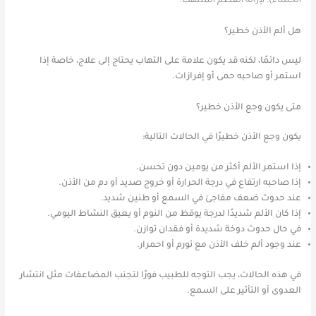
الخشاء)؛ لإزالة العظم المُلتهب.
هل ألم الأذن خطير؟
ليس دائمًا، لكنه قد يكون علامة على التهاب يحتاج إلى علاج، خاصة إذا
استمر أو صاحبه حمى أو إفرازات.
متى يكون وجع الأذن خطير؟
يكون وجع الأذن خطيرًا في الحالات التالية:
إذا استمر الألم أكثر من يومين دون تحسن.
إذا صاحبه ارتفاع في درجة الحرارة أو خروج صديد أو دم من الأذن.
عند حدوث ضعف مفاجئ في السمع أو طنين شديد.
إذا كان الألم شديدًا لدرجة يوقظ من النوم أو يعيق النشاط اليومي.
في حال حدوث دوخة شديدة أو فقدان توازن.
عند وجود ألم خلف الأذن مع تورم أو احمرار.
في هذه الحالات، يجب التوجه للطبيب فورًا لتجنب المضاعفات مثل انتشار
العدوى أو التأثير على السمع.