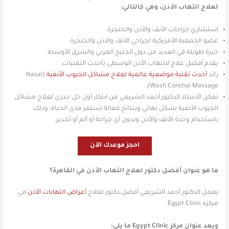
لعلاج التهاب الأذن، وهي كالتالي:
استشاري جراحات الأنف والأذن والحنجرة.
عضو الجمعية الأمريكية لجراحي الأنف والاذن والحنجرة.
خبرة طويلة في العديد من دول الخليج العربي والشرق الأوسط.
يقدم أفضل علاج لالتهاب الأذن الوسطى بأحدث التقنيات.
رائد
أحدث تقنية موضعية عالمية لعلاج مشاكل الجيوب الأنفية
(Nasal
Wash Conchal Massage).
تمكن الأستاذ الدكتور أحمد الشريعي من ابتكار أول حل جذري لعلاج مشاكل
الجيوب الأنفية بشكل نهائي وبنتائج فعالة تستمر مدى الحياة، وذلك
باستخدام وحدة الأنف والأذن وبدون أي جراحة أو ألم أو تخدير.
احجز موعدك الآن
ما هو عنوان أفضل دكتور لعلاج التهاب الأذن في القاهرة؟
يعمل الدكتور أحمد الشريعي أفضل دكتور لعلاج
أعراض التهابات الأذن
في
مركزه Egypt Clinic.
ويعد عنوان مركز Egypt Clinic ما يلي: