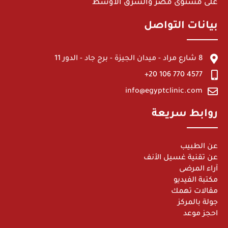
على مستوى مصر والشرق الأوسط
بيانات التواصل
8 شارع مراد - ميدان الجيزة - برج جاد - الدور 11
4577 770 106 20+
info@egyptclinic.com
روابط سريعة
عن الطبيب
عن تقنية غسيل الأنف
آراء المرضى
مكتبة الفيديو
مقالات تهمك
جولة بالمركز
احجز موعد