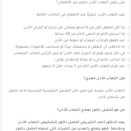
متى يكون التهاب الأذن خطير عند الأطفال؟
يُعد التهاب الأذن خطيرًا عند الأطفال في الحالات التالية:
إذا كان الطفل أقل من 6 أشهر ويعاني من حرارة أو ألم في الأذن.
إذا استمر الألم أو الحمى لأكثر من 48 ساعة.
عند ظهور إفرازات صفراء أو دموية من الأذن.
إذا لاحظتِ أن الطفل لا يسمعك جيدًا أو يستجيب للأصوات بصعوبة.
في حال وجود تورم أو احمرار خلف الأذن أو ميل الرأس للجانب المصاب.
إذا صاحب الألم قيء أو دوخة أو فقدان توازن.
عند تكرار التهاب الأذن أكثر من 3 مرات خلال 6 شهور.
هل التهاب الأذن معدي؟
التهاب الأذن نفسه غير معدٍ، لكن العدوى التنفسية المسببة له قد تنتقل
من شخص لآخر.
من هو أفضل دكتور لعلاج التهاب الأذن؟
يعد الدكتور أحمد الشريعي أفضل دكتور لتشخيص التهاب الأذن
وعلاجها. فهو يتمتع بالعديد من الخبرات التي تجعله أفضل دكتور