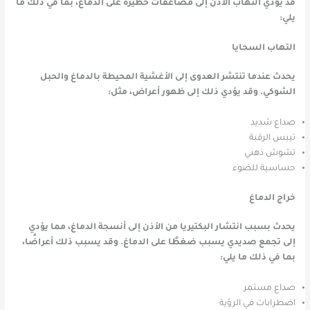
قد يؤدي التهاب الأذن إلى مضاعفات خطيرة على الدماغ، بما في ذلك ما
يلي:
التهاب السحايا
يحدث عندما تنتشر العدوى إلى الأغشية المحيطة بالدماغ والحبل
الشوكي. وقد يؤدي ذلك إلى ظهور أعراض، مثل:
صداع شديد
تيبس الرقبة
تشوش ذهني
حساسية للضوء
خراج الدماغ
يحدث بسبب انتشار البكتيريا من الأذن إلى أنسجة الدماغ، مما يؤدي
إلى تجمع صديدي يسبب ضغطًا على الدماغ. وقد يسبب ذلك أعراضًا،
بما في ذلك ما يلي:
صداع مستمر
اضطرابات في الرؤية