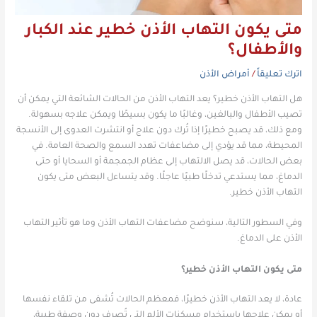
متى يكون التهاب الأذن خطير عند الكبار
والأطفال؟
اترك تعليقاً
/
أمراض الأذن
هل التهاب الأذن خطير؟ يعد التهاب الأذن من الحالات الشائعة التي يمكن أن
تصيب الأطفال والبالغين، وغالبًا ما يكون بسيطًا ويمكن علاجه بسهولة.
ومع ذلك، قد يصبح خطيرًا إذا تُرك دون علاج أو انتشرت العدوى إلى الأنسجة
المحيطة، مما قد يؤدي إلى مضاعفات تهدد السمع والصحة العامة. في
بعض الحالات، قد يصل الالتهاب إلى عظام الجمجمة أو السحايا أو حتى
الدماغ، مما يستدعي تدخلًا طبيًا عاجلًا. وقد يتساءل البعض متى يكون
التهاب الأذن خطير.
وفي السطور التالية، سنوضح مضاعفات التهاب الأذن وما هو تأثير التهاب
الأذن على الدماغ.
متى يكون التهاب الأذن خطير؟
عادة، لا يعد التهاب الأذن خطيرًا، فمعظم الحالات تُشفى من تلقاء نفسها
أو يمكن علاجها باستخدام مسكنات الألم التي تُصرف دون وصفة طبية،